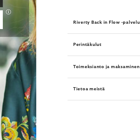
Riverty Back in Flow -palvel
Perintäkulut
Toimeksianto ja maksaminen
Tietoa meistä